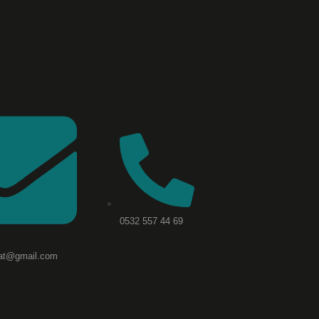
0532 557 44 69
aat@gmail.com