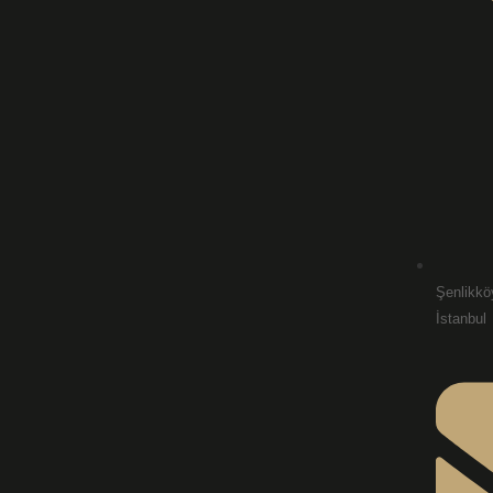
Şenlikkö
İstanbul