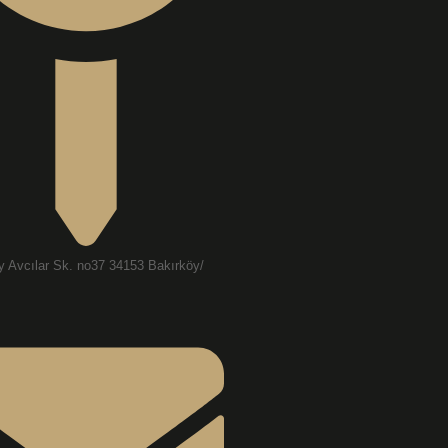
y Avcılar Sk. no37 34153 Bakırköy/