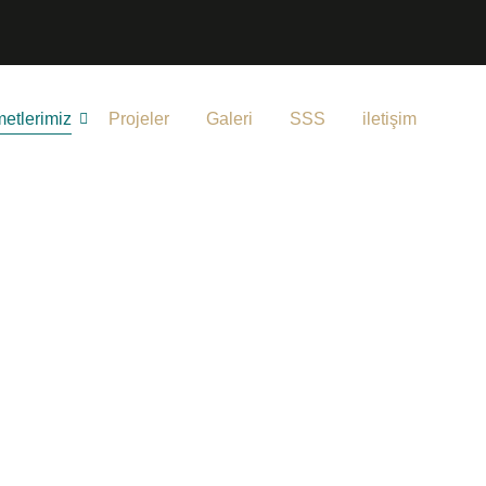
etlerimiz
Projeler
Galeri
SSS
iletişim