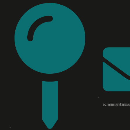
ecrmimarlikins