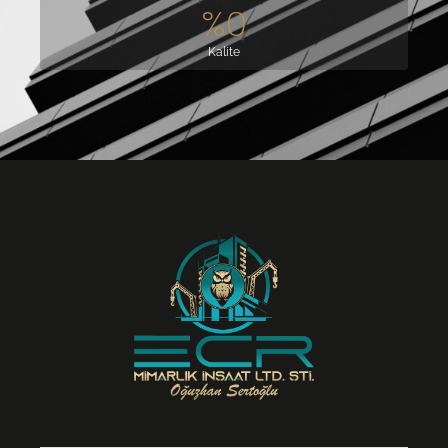
%
0
Kalite