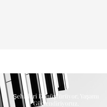
Şehirleri Dönüştürüyor, Yaşamı
Güçlendiriyoruz.